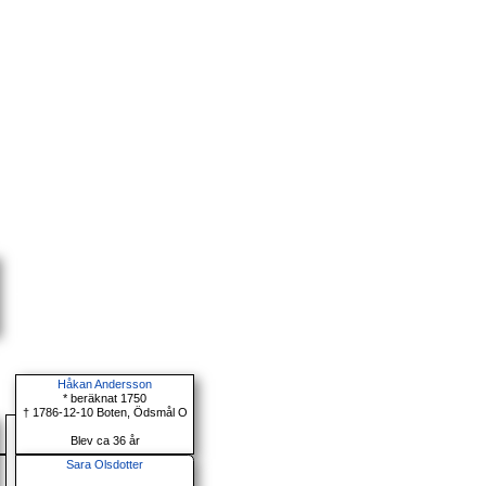
Håkan Andersson
* beräknat 1750
† 1786-12-10 Boten, Ödsmål O
Blev ca 36 år
Sara Olsdotter