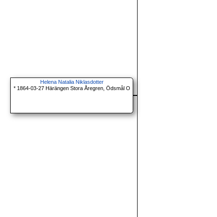
Helena Natalia Niklasdotter
* 1864-03-27 Härängen Stora Åregren, Ödsmål O