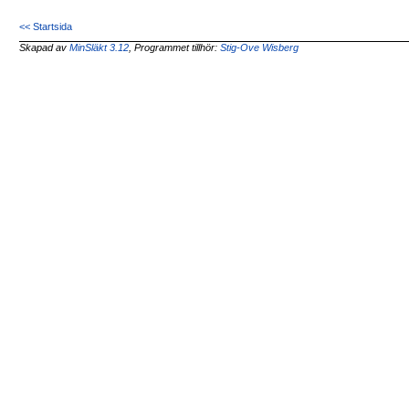
<< Startsida
Skapad av
MinSläkt 3.12
, Programmet tillhör:
Stig-Ove Wisberg