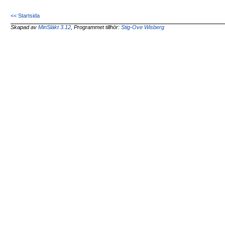
<< Startsida
Skapad av
MinSläkt 3.12
, Programmet tillhör:
Stig-Ove Wisberg