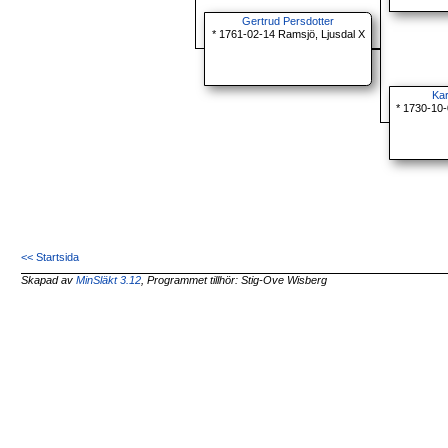
Gertrud Persdotter
* 1761-02-14 Ramsjö, Ljusdal X
Kar
* 1730-10-
<< Startsida
Skapad av
MinSläkt 3.12
, Programmet tillhör: Stig-Ove Wisberg