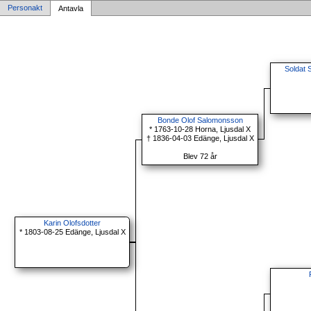
Personakt
Antavla
Soldat 
Bonde Olof Salomonsson
* 1763-10-28 Horna, Ljusdal X
† 1836-04-03 Edänge, Ljusdal X
Blev 72 år
Karin Olofsdotter
* 1803-08-25 Edänge, Ljusdal X