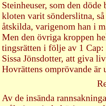
Steinheuser, som den döde be
kloten varit sönderslitna, så
åtskilda, varigenom han i ma
Men den övriga kroppen hel
tingsrätten i följe av 1 Ca
Sissa Jönsdotter, att giva li
Hovrättens omprövande är u
Re
Av de insända rannsakninga