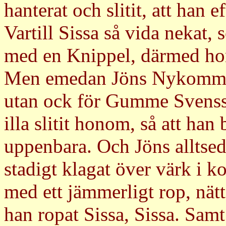
hanterat och slitit, att han 
Vartill Sissa så vida nekat
med en Knippel, därmed ho
Men emedan Jöns Nykommen i
utan ock för Gumme Svensso
illa slitit honom, så att ha
uppenbara. Och Jöns alltsed
stadigt klagat över värk i 
med ett jämmerligt rop, nätter
han ropat Sissa, Sissa. Sam