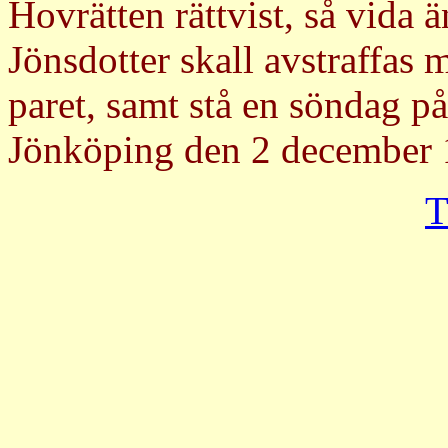
Hovrätten rättvist, så vida
Jönsdotter skall avstraffas m
paret, samt stå en söndag på
Jönköping den 2 december 
T