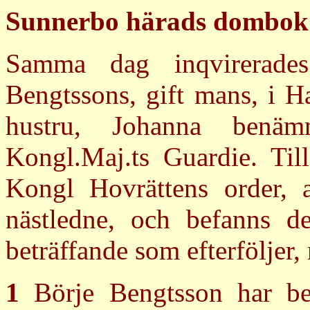
Sunnerbo härads dombok 
Samma dag inqvirerade
Bengtssons, gift mans, i H
hustru, Johanna benä
Kongl.Maj.ts Guardie. Till
Kongl Hovrättens order,
nästledne, och befanns de
beträffande som efterföljer,
1
Börje Bengtsson har be