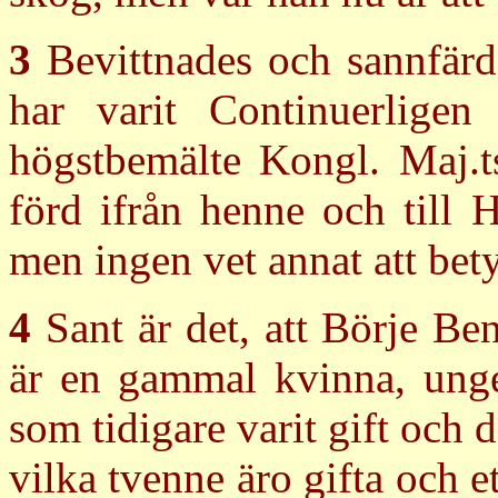
3
Bevittnades och sannfärd
har varit Continuerligen
högstbemälte Kongl. Maj.ts
förd ifrån henne och till 
men ingen vet annat att bet
4
Sant är det, att Börje Ben
är en gammal kvinna, unge
som tidigare varit gift och
vilka tvenne äro gifta och e