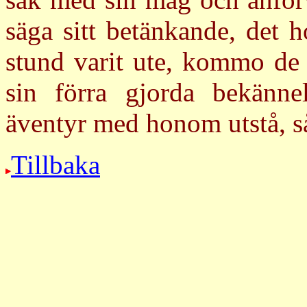
säga sitt betänkande, det 
stund varit ute, kommo de i
sin förra gjorda bekännel
äventyr med honom utstå, så
Tillbaka