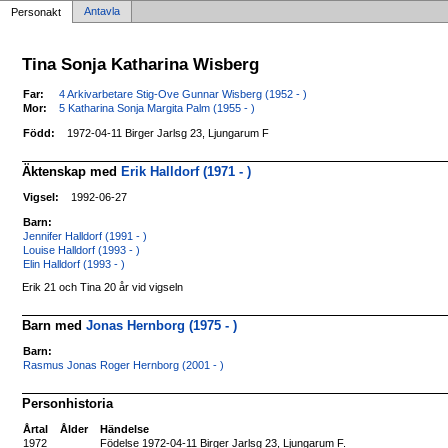
Antavla
Personakt
Tina Sonja Katharina Wisberg
Far:
4 Arkivarbetare Stig-Ove Gunnar Wisberg (1952 - )
Mor:
5 Katharina Sonja Margita Palm (1955 - )
Född:
1972-04-11 Birger Jarlsg 23, Ljungarum F
Äktenskap med
Erik Halldorf (1971 - )
Vigsel:
1992-06-27
Barn:
Jennifer Halldorf (1991 - )
Louise Halldorf (1993 - )
Elin Halldorf (1993 - )
Erik 21 och Tina 20 år vid vigseln
Barn med
Jonas Hernborg (1975 - )
Barn:
Rasmus Jonas Roger Hernborg (2001 - )
Personhistoria
Årtal
Ålder
Händelse
1972
Födelse 1972-04-11 Birger Jarlsg 23, Ljungarum F.