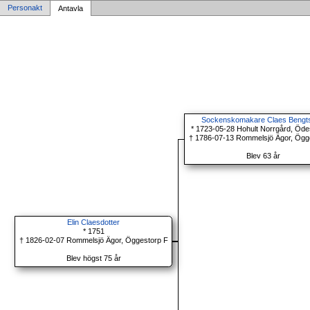
Personakt
Antavla
Sockenskomakare Claes Bengt
* 1723-05-28 Hohult Norrgård, Öde
† 1786-07-13 Rommelsjö Ägor, Ögg
Blev 63 år
Elin Claesdotter
* 1751
† 1826-02-07 Rommelsjö Ägor, Öggestorp F
Blev högst 75 år