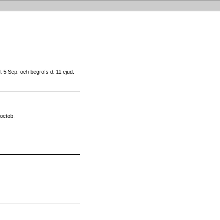
 5 Sep. och begrofs d. 11 ejud.
 octob.