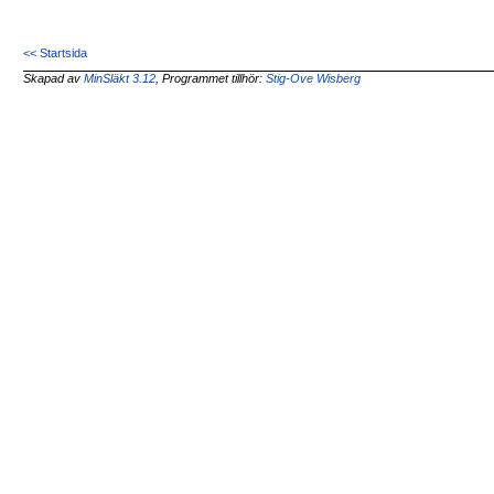
<< Startsida
Skapad av
MinSläkt 3.12
, Programmet tillhör:
Stig-Ove Wisberg