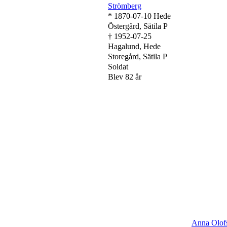
Strömberg
* 1870-07-10 Hede
Östergård, Sätila P
† 1952-07-25
Hagalund, Hede
Storegård, Sätila P
Soldat
Blev 82 år
Anna Olofs