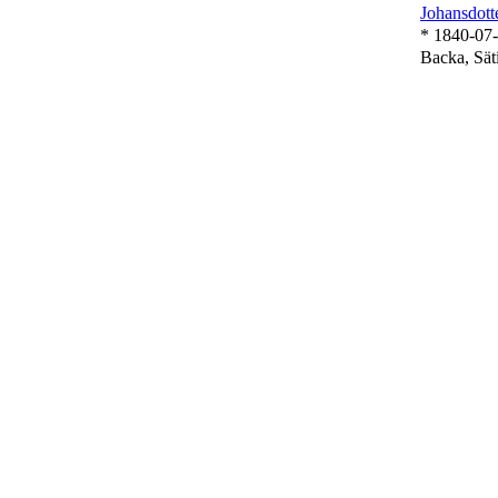
Johansdott
* 1840-07
Backa, Sät