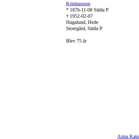
Kristiansson
* 1876-11-08 Sätila P
† 1952-02-07
Hagalund, Hede
Storegård, Sätila P
Blev 75 år
Anna Kata