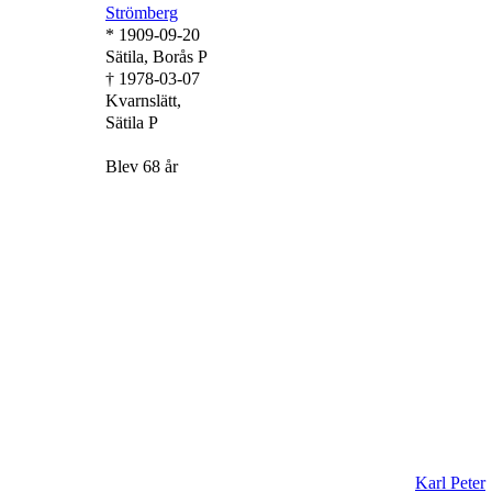
Strömberg
* 1909-09-20
Sätila, Borås P
† 1978-03-07
Kvarnslätt,
Sätila P
Blev 68 år
Karl Peter