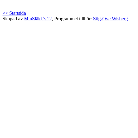
<< Startsida
Skapad av
MinSläkt 3.12
, Programmet tillhör:
Stig-Ove Wisberg