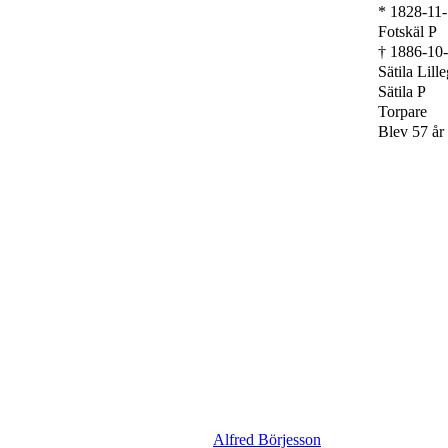
* 1828-11
Fotskäl P
† 1886-10
Sätila Lill
Sätila P
Torpare
Blev 57 år
Alfred Börjesson