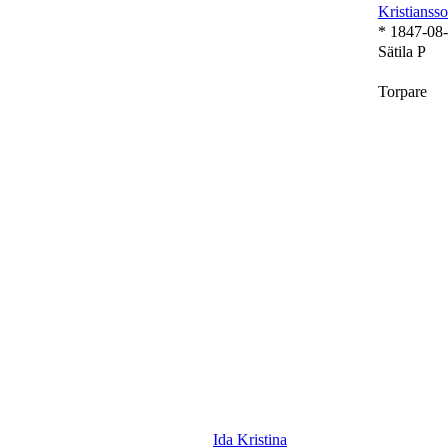
Kristianss
* 1847-08
Sätila P
Torpare
Ida Kristina