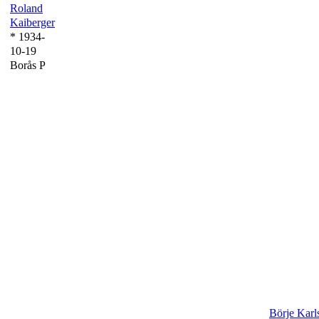
Roland
Kaiberger
* 1934-
10-19
Borås P
Börje Karl