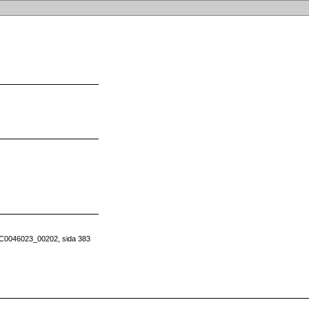
: C0046023_00202, sida 383