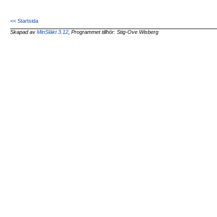
<< Startsida
Skapad av
MinSläkt 3.12
, Programmet tillhör: Stig-Ove Wisberg