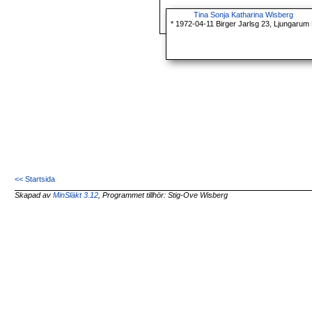
Tina Sonja Katharina Wisberg
* 1972-04-11 Birger Jarlsg 23, Ljungarum
<< Startsida
Skapad av
MinSläkt 3.12
, Programmet tillhör: Stig-Ove Wisberg