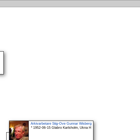
Arkivarbetare Stig-Ove Gunnar Wisberg
* 1952-06-15 Glabro Karlsholm, Ukna H