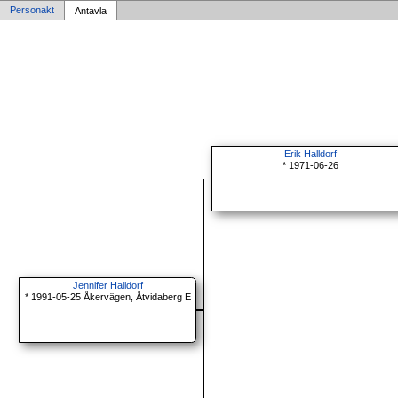
Personakt
Antavla
Erik Halldorf
* 1971-06-26
Jennifer Halldorf
* 1991-05-25 Åkervägen, Åtvidaberg E