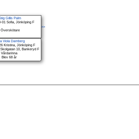
Stig Gillis Palm
3-01 Sofia, Jönköping F
>>
Överskötare
ja Viola Damberg
26 Kristina, Jönköping F
 Skolgatan 10, Bankeryd F
Vårdarinna
Blev 68 år