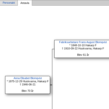
Personakt
Antavla
Fabriksarbetare Frans August Blomqvist
* 1848-10-10 Hakarp F
† 1910-09-22 Huskvarna, Hakarp F
Blev 61 år
Anna Elisabet Blomqvist
* 1875-12-29 Huskvarna, Hakarp F
† 1946-06-21
Blev 70 år