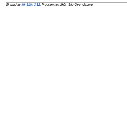
Skapad av
MinSläkt 3.12
, Programmet tillhör: Stig-Ove Wisberg