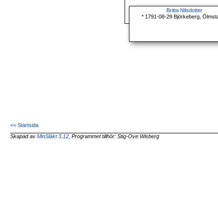
Britta Nilsdotter
* 1791-08-29 Björkeberg, Ölmst
<< Startsida
Skapad av
MinSläkt 3.12
, Programmet tillhör: Stig-Ove Wisberg