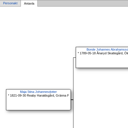
Personakt
Antavla
Bonde Johannes Abrahamss
* 1789-05-18 Ånaryd Skattegård, Ö
Maja Stina Johannesdotter
* 1821-09-30 Reaby Haraldsgård, Gränna F