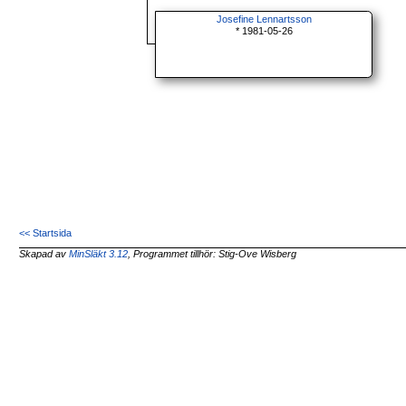
Josefine Lennartsson
* 1981-05-26
<< Startsida
Skapad av
MinSläkt 3.12
, Programmet tillhör: Stig-Ove Wisberg