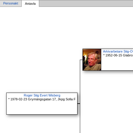
Personakt
Antavla
Arkivarbetare Stig-
* 1952-06-15 Glabro
Roger Stig Evert Wisberg
* 1978-02-23 Grymängsgatan 17, Jkpg Sofia F