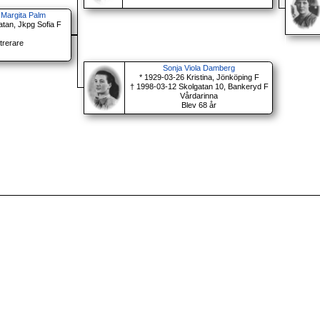
 Margita Palm
atan, Jkpg Sofia F
trerare
Sonja Viola Damberg
* 1929-03-26 Kristina, Jönköping F
† 1998-03-12 Skolgatan 10, Bankeryd F
Vårdarinna
Blev 68 år