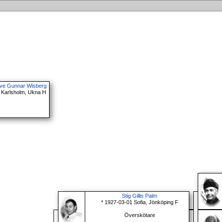
Ove Gunnar Wisberg
 Karlsholm, Ukna H
Stig Gillis Palm
* 1927-03-01 Sofia, Jönköping F
Överskötare