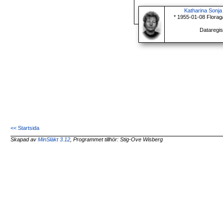
Katharina Sonja
* 1955-01-08 Florag
Dataregis
<< Startsida
Skapad av
MinSläkt 3.12
, Programmet tillhör: Stig-Ove Wisberg