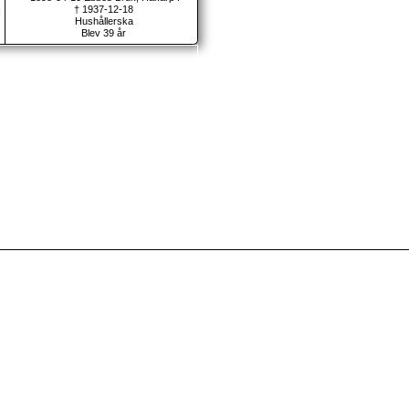
† 1937-12-18
Hushållerska
Blev 39 år