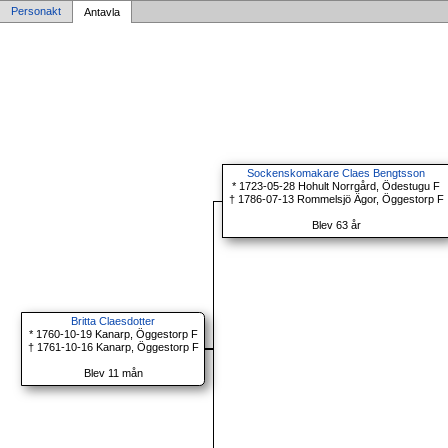
Personakt
Antavla
Sockenskomakare Claes Bengtsson
* 1723-05-28 Hohult Norrgård, Ödestugu F
† 1786-07-13 Rommelsjö Ägor, Öggestorp F
Blev 63 år
Britta Claesdotter
* 1760-10-19 Kanarp, Öggestorp F
† 1761-10-16 Kanarp, Öggestorp F
Blev 11 mån