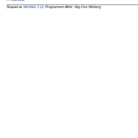
Skapad av
MinSläkt 3.12
, Programmet tillhör: Stig-Ove Wisberg