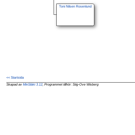
Toni Nilsen Rosenlund
<< Startsida
Skapad av
MinSläkt 3.12
, Programmet tillhör: Stig-Ove Wisberg