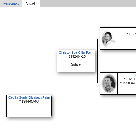
Personakt
Antavla
* 1927
Christer Stig Gillis Palm
* 1952-04-25
Sotare
S
* 1929-0
† 1998-03-
Cecilia Sonja Elisabeth Palm
* 1984-08-03