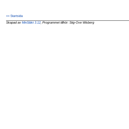
<< Startsida
Skapad av
MinSläkt 3.12
, Programmet tillhör: Stig-Ove Wisberg