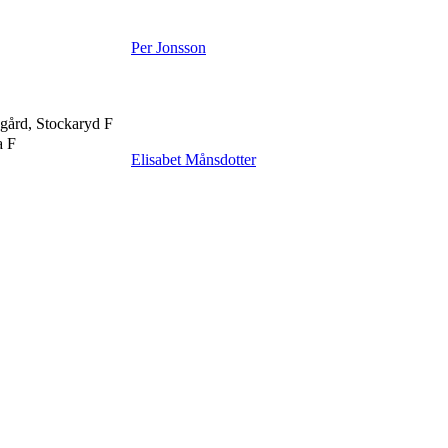
Per Jonsson
gård, Stockaryd F
a F
Elisabet Månsdotter