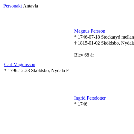
Personakt
Antavla
Magnus Persson
* 1746-07-18 Stockaryd mellan
† 1815-01-02 Sköldsbo, Nydal
Blev 68 år
Carl Magnusson
* 1796-12-23 Sköldsbo, Nydala F
Ingrid Persdotter
* 1746