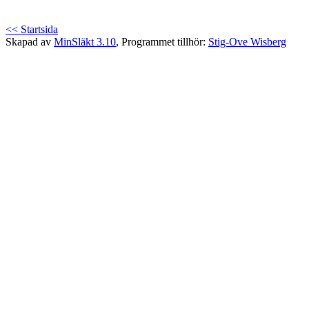
<< Startsida
Skapad av
MinSläkt 3.10
, Programmet tillhör:
Stig-Ove Wisberg