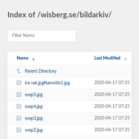
Index of /wisberg.se/bildarkiv/
Name
Last Modified
Parent Directory
2020-04-17 07:25
tre rak.jpgNamnlös1.jpg
2020-04-17 07:25
svep5.jpg
2020-04-17 07:25
svep4.jpg
2020-04-17 07:25
svep3.jpg
2020-04-17 07:25
svep2.jpg