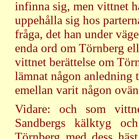
infinna sig, men vittnet ha
uppehålla sig hos parter
fråga, det han under väg
enda ord om Törnberg ell
vittnet berättelse om Tö
lämnat någon anledning ti
emellan varit någon ovän
Vidare: och som vittne
Sandbergs kälktyg oc
Törnberg med dess häst 