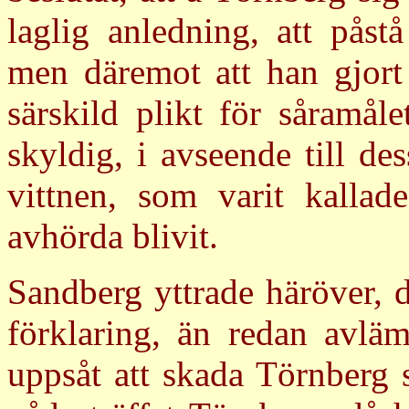
laglig anledning, att påstå
men däremot att han gjort s
särskild plikt för såramål
skyldig, i avseende till des
vittnen, som varit kallad
avhörda blivit.
Sandberg yttrade häröver, 
förklaring, än redan avläm
uppsåt att skada Törnberg st