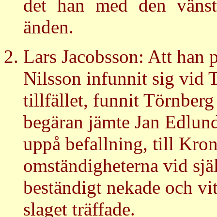
det han med den vänstr
änden.
Lars Jacobsson: Att han p
Nilsson infunnit sig vid 
tillfället, funnit Törnber
begäran jämte Jan Edlund 
uppå befallning, till Kr
omständigheterna vid själ
beständigt nekade och vit
slaget träffade.