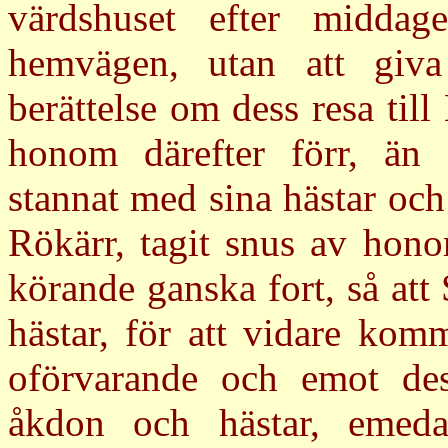
värdshuset efter midda
hemvägen, utan att giv
berättelse om dess resa till
honom därefter förr, än 
stannat med sina hästar oc
Rökärr, tagit snus av hon
körande ganska fort, så att
hästar, för att vidare kom
oförvarande och emot dess
åkdon och hästar, emeda