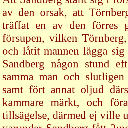
av den orsak, att Törnber
träffat en av den förres g
försupen, vilken Törnberg, 
och låtit mannen lägga sig i
Sandberg någon stund efter
samma man och slutligen 
samt fört annat oljud därs
kammare märkt, och föra
tillsägelse, därmed ej ville
varunder Sandberg fått 2:ne