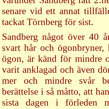
senare vid ett annat tillfä
tackat Törnberg för sist.
Sandberg något över 40 år
svart hår och ögonbryner, 
ögon, är känd för mindre o
varit anklagad och även dö
mer och mindre svår bes
berättelse i så måtto, att h
sista dagen i förleden 