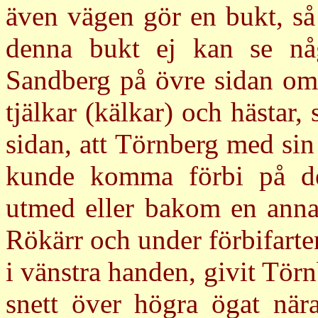
även vägen gör en bukt, så
denna bukt ej kan se någ
Sandberg på övre sidan om 
tjälkar (kälkar) och hästar,
sidan, att Törnberg med sin
kunde komma förbi på den
utmed eller bakom en anna
Rökärr och under förbifarte
i vänstra handen, givit Törn
snett över högra ögat nära