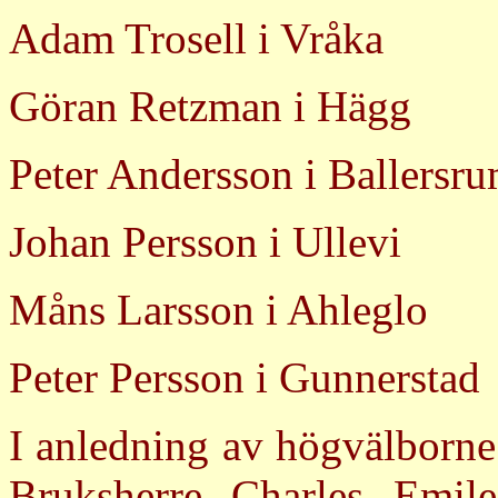
Adam Trosell i Vråka
Göran Retzman i Hägg
Peter Andersson i Ballersr
Johan Persson i Ullevi
Måns Larsson i Ahleglo
Peter Persson i Gunnerstad
I anledning av högvälborn
Bruksherre Charles Emil