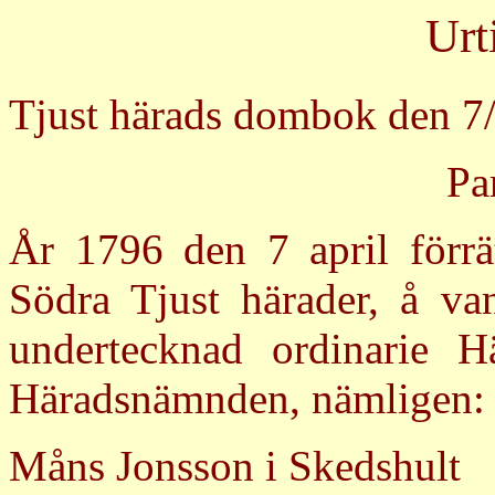
Urt
Tjust härads dombok den 7
Pa
År 1796 den 7 april förrä
Södra Tjust härader, å va
undertecknad ordinarie H
Häradsnämnden, nämligen:
Måns Jonsson i Skedshult