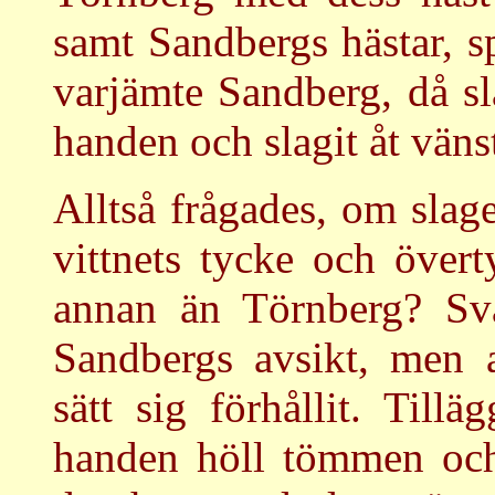
samt Sandbergs hästar, sp
varjämte Sandberg, då sla
handen och slagit åt vänst
Alltså frågades, om slage
vittnets tycke och över
annan än Törnberg? Sva
Sandbergs avsikt, men 
sätt sig förhållit. Til
handen höll tömmen och h