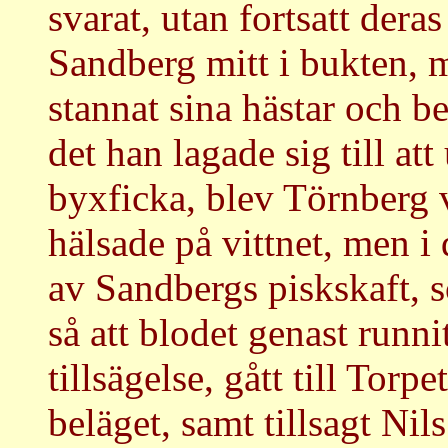
svarat, utan fortsatt dera
Sandberg mitt i bukten, 
stannat sina hästar och b
det han lagade sig till att
byxficka, blev Törnberg v
hälsade på vittnet, men i
av Sandbergs piskskaft, 
så att blodet genast runni
tillsägelse, gått till Torp
beläget, samt tillsagt Nil