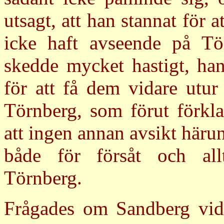
utsagt, att han stannat för 
icke haft avseende på Tö
skedde mycket hastigt, han
för att få dem vidare utur
Törnberg, som förut förkla
att ingen annan avsikt härun
både för försåt och all
Törnberg.
Frågades om Sandberg vidk