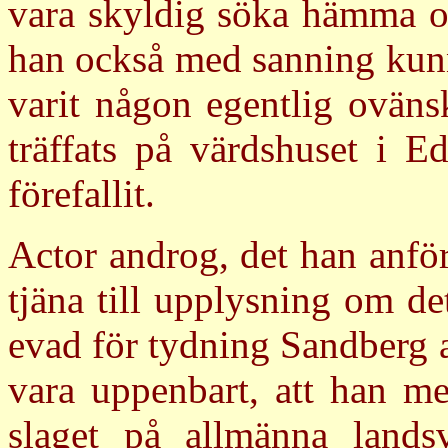
vara skyldig söka hämma oc
han också med sanning kunna
varit någon egentlig ovän
träffats på värdshuset i 
förefallit.
Actor androg, det han anför
tjäna till upplysning om de
evad för tydning Sandberg a
vara uppenbart, att han me
slaget på allmänna lands