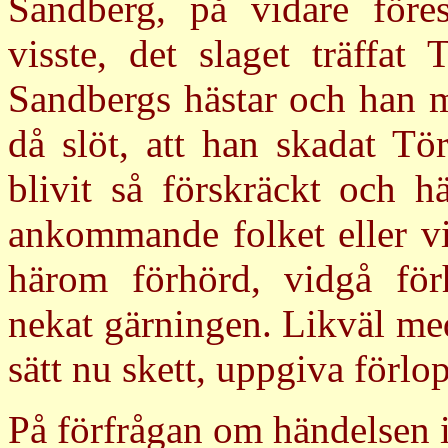
Sandberg, på vidare föres
visste, det slaget träffat
Sandbergs hästar och han m
då slöt, att han skadat Tö
blivit så förskräckt och h
ankommande folket eller vid
härom förhörd, vidgå förh
nekat gärningen. Likväl med
sätt nu skett, uppgiva förlo
På förfrågan om händelsen i