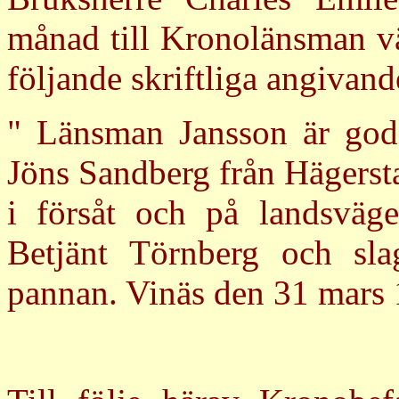
månad till Kronolänsman v
följande skriftliga angivand
" Länsman Jansson är god 
Jöns Sandberg från Hägersta
i försåt och på landsväge
Betjänt Törnberg och sla
pannan. Vinäs den 31 mars 