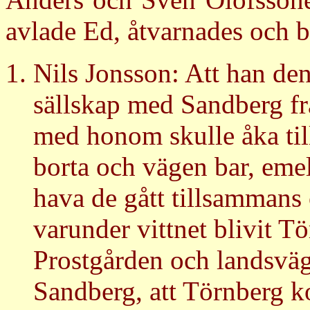
avlade Ed, åtvarnades och be
Nils Jonsson: Att han den
sällskap med Sandberg fr
med honom skulle åka til
borta och vägen bar, eme
hava de gått tillsammans 
varunder vittnet blivit T
Prostgården och landsväg
Sandberg, att Törnberg ko