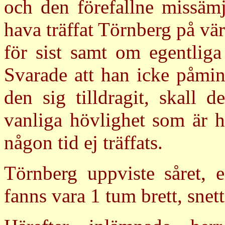
och den förefallne missämj
hava träffat Törnberg på v
för sist samt om egentlig
Svarade att han icke påmi
den sig tilldragit, skall 
vanliga hövlighet som är h
någon tid ej träffats.
Törnberg uppviste såret, e
fanns vara 1 tum brett, snet