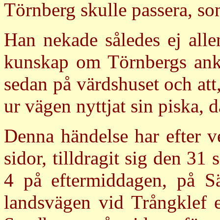
Törnberg skulle passera, som
Han nekade således ej allena
kunskap om Törnbergs ankom
sedan på värdshuset och att,
ur vägen nyttjat sin piska,
Denna händelse har efter 
sidor, tilldragit sig den 31
4 på eftermiddagen, på Sä
landsvägen vid Trångklef 