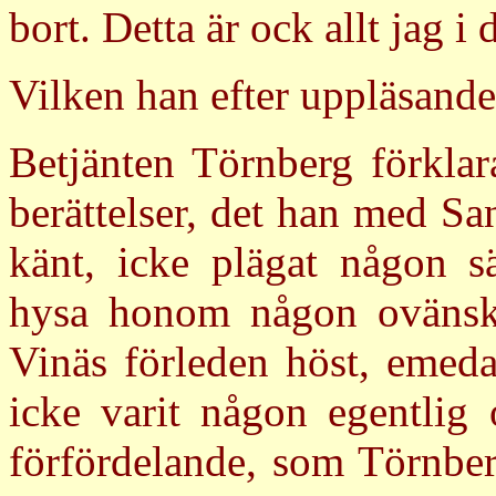
bort. Detta är ock allt jag 
Vilken han efter uppläsande
Betjänten Törnberg förklar
berättelser, det han med Sa
känt, icke plägat någon sä
hysa honom någon ovänska
Vinäs förleden höst, emeda
icke varit någon egentlig 
förfördelande, som Törnberg