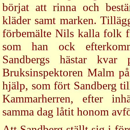
börjat att rinna och best
kläder samt marken. Tilläg
förbemälte Nils kalla folk f
som han ock efterkommi
Sandbergs hästar kvar
Bruksinspektoren Malm på E
hjälp, som fört Sandberg ti
Kammarherren, efter in
samma dag låtit honom avfö
Att Sandberg ställt sig i fö