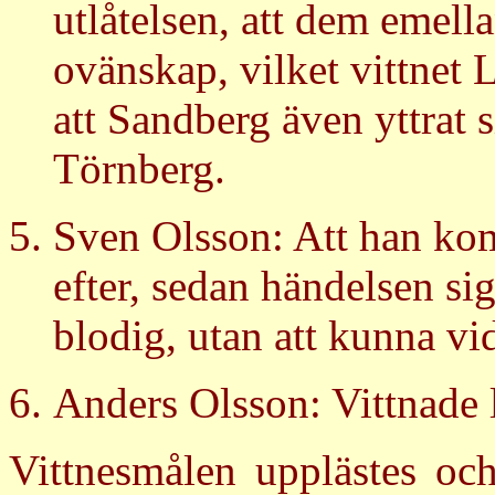
utlåtelsen, att dem emell
ovänskap, vilket vittnet 
att Sandberg även yttrat s
Törnberg.
Sven Olsson: Att han komm
efter, sedan händelsen sig
blodig, utan att kunna vi
Anders Olsson: Vittnade 
Vittnesmålen upplästes och