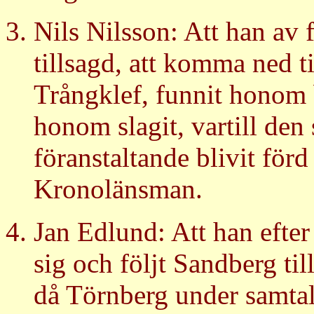
Nils Nilsson: Att han av f
tillsagd, att komma ned t
Trångklef, funnit honom 
honom slagit, vartill de
föranstaltande blivit förd 
Kronolänsman.
Jan Edlund: Att han efter
sig och följt Sandberg til
då Törnberg under samta