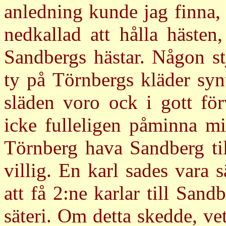
anledning kunde jag finna,
nedkallad att hålla hästen
Sandbergs hästar. Någon stj
ty på Törnbergs kläder synt
släden voro ock i gott fö
icke fulleligen påminna mi
Törnberg hava Sandberg til
villig. En karl sades vara 
att få 2:ne karlar till San
säteri. Om detta skedde, vet