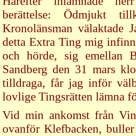
Härefter inlämnade herr
berättelse: Ödmjukt ti
Kronolänsman välaktade Jan
detta Extra Ting mig infin
och hörde, sig emellan 
Sandberg den 31 mars klo
tilldraga, får jag inför v
lovlige Tingsrätten lämna fö
Vid min ankomst från Vin
ovanför Klefbacken, buller