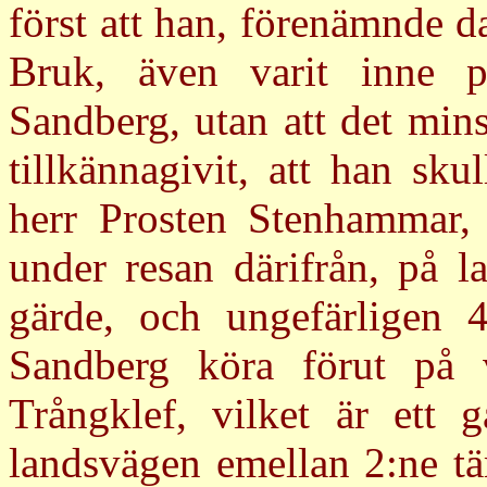
först att han, förenämnde d
Bruk, även varit inne på
Sandberg, utan att det mins
tillkännagivit, att han sku
herr Prosten Stenhammar, 
under resan därifrån, på l
gärde, och ungefärligen 4
Sandberg köra förut på 
Trångklef, vilket är ett 
landsvägen emellan 2:ne tä