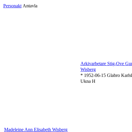
Personakt
Antavla
Arkivarbetare Stig-Ove Gu
Wisberg
* 1952-06-15 Glabro Karls
Ukna H
Madeleine Ann Elisabeth Wisberg