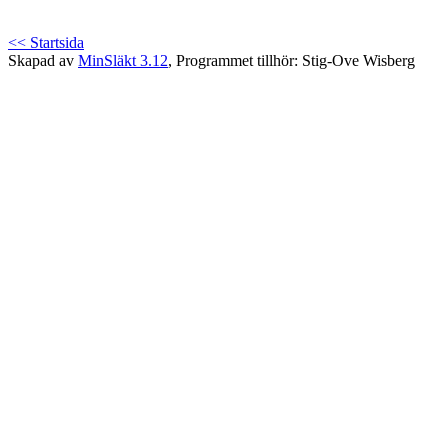
<< Startsida
Skapad av
MinSläkt 3.12
, Programmet tillhör: Stig-Ove Wisberg