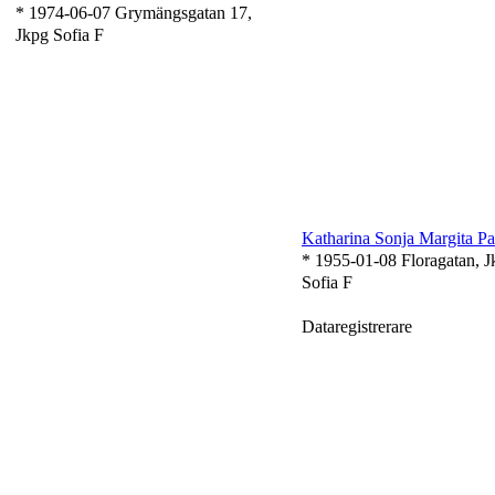
* 1974-06-07 Grymängsgatan 17,
Jkpg Sofia F
Katharina Sonja Margita P
* 1955-01-08 Floragatan, J
Sofia F
Dataregistrerare