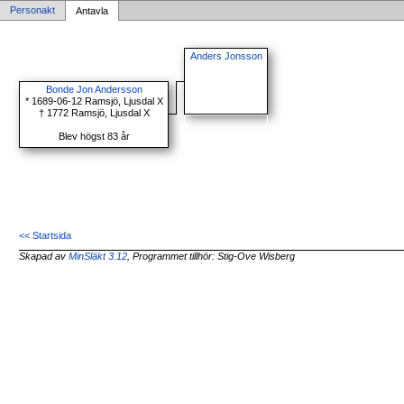
Personakt
Antavla
Anders Jonsson
Bonde Jon Andersson
* 1689-06-12 Ramsjö, Ljusdal X
† 1772 Ramsjö, Ljusdal X
Blev högst 83 år
<< Startsida
Skapad av
MinSläkt 3.12
, Programmet tillhör: Stig-Ove Wisberg