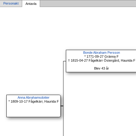
Personakt
Antavla
Bonde Abraham Persson
* 1771-09-27 Gränna F
† 1815-04-27 Fågelkärr Östergård, Haurida F
Blev 43 år
Anna Abrahamsdotter
* 1809-10-17 Fågelkärr, Haurida F