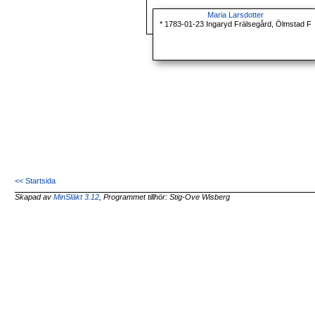
Maria Larsdotter
* 1783-01-23 Ingaryd Frälsegård, Ölmstad F
<< Startsida
Skapad av
MinSläkt 3.12
, Programmet tillhör: Stig-Ove Wisberg