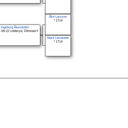
Åke Larsson
* 1714
Ingeborg Åkesdotter
7-09-22 Udderyd, Ölmstad F
Marit Larsdotter
* 1714