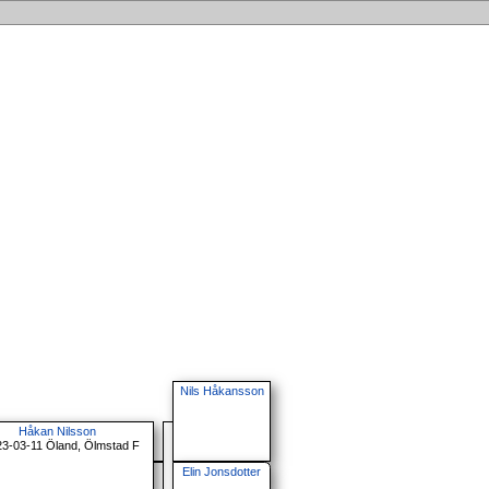
Nils Håkansson
Håkan Nilsson
23-03-11 Öland, Ölmstad F
Elin Jonsdotter