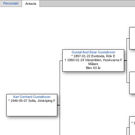
Personakt
Antavla
Gustaf Axel Einar Gustafsson
* 1897-01-22 Eveboda, Rök E
† 1960-01-24 Västerliden, Huskvarna F
Målare
Blev 63 år
Karl Gerhard Gustafsson
* 1946-05-07 Sofia, Jönköping F
* 