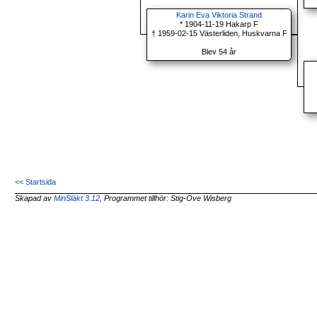
Karin Eva Viktoria Strand
* 1904-11-19 Hakarp F
† 1959-02-15 Västerliden, Huskvarna F
Blev 54 år
<< Startsida
Skapad av
MinSläkt 3.12
, Programmet tillhör: Stig-Ove Wisberg