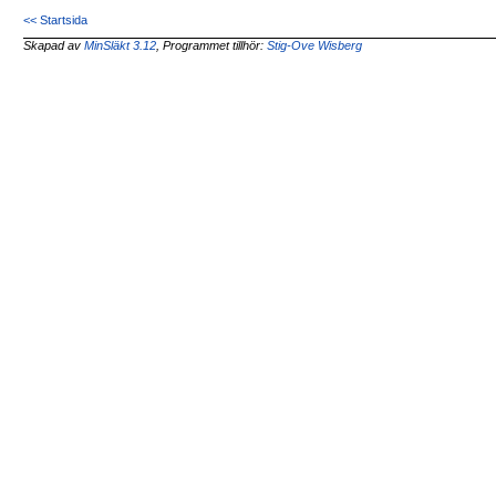
<< Startsida
Skapad av
MinSläkt 3.12
, Programmet tillhör:
Stig-Ove Wisberg