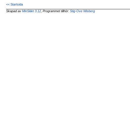
<< Startsida
Skapad av
MinSläkt 3.12
, Programmet tillhör:
Stig-Ove Wisberg