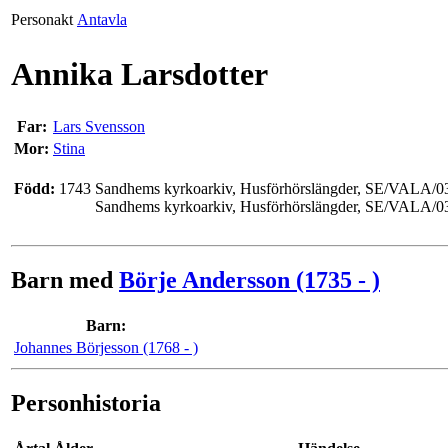
Personakt
Antavla
Annika Larsdotter
Far:
Lars Svensson
Mor:
Stina
Född:
1743
Sandhems kyrkoarkiv, Husförhörslängder, SE/VALA/032
Sandhems kyrkoarkiv, Husförhörslängder, SE/VALA/03
Barn med
Börje Andersson (1735 - )
Barn:
Johannes Börjesson (1768 - )
Personhistoria