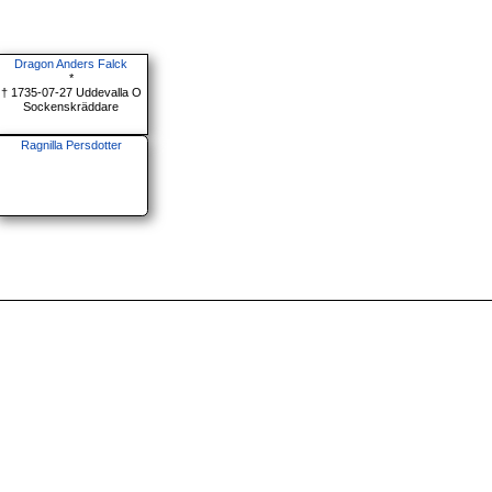
Dragon Anders Falck
*
† 1735-07-27 Uddevalla O
Sockenskräddare
Ragnilla Persdotter