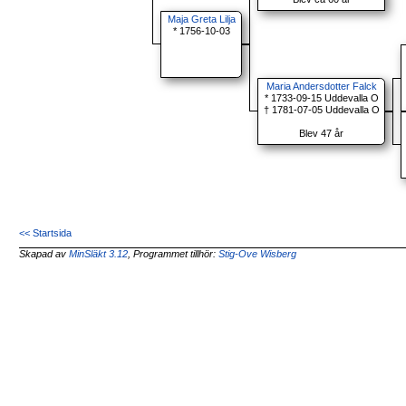
Maja Greta Lilja
* 1756-10-03
Maria Andersdotter Falck
* 1733-09-15 Uddevalla O
† 1781-07-05 Uddevalla O
Blev 47 år
<< Startsida
Skapad av
MinSläkt 3.12
, Programmet tillhör:
Stig-Ove Wisberg