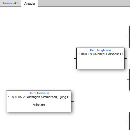
Personakt
Antavla
Per Bengtsson
* 1804-09 Ulvehed, Forshälla O
Bernt Persson
* 1830-05-23 Alehagen Simmersed, Ljung O
Arbetare