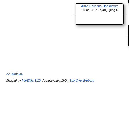
Anna Christina Hansdotter
* 1804-08-21 Kjärr, Ljung O
<< Startsida
Skapad av
MinSläkt 3.12
, Programmet tillhör:
Stig-Ove Wisberg