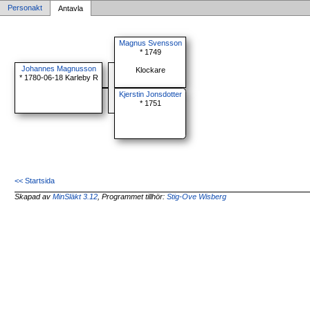
Personakt
Antavla
Magnus Svensson
* 1749
Johannes Magnusson
Klockare
* 1780-06-18 Karleby R
Kjerstin Jonsdotter
* 1751
<< Startsida
Skapad av
MinSläkt 3.12
, Programmet tillhör:
Stig-Ove Wisberg