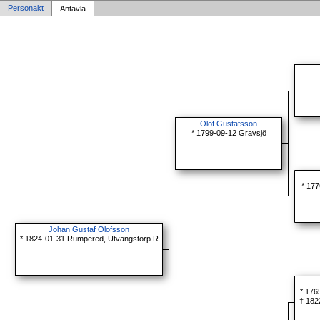
Personakt
Antavla
Olof Gustafsson
* 1799-09-12 Gravsjö
* 177
Johan Gustaf Olofsson
* 1824-01-31 Rumpered, Utvängstorp R
* 176
† 182