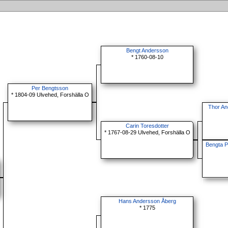
Bengt Andersson
* 1760-08-10
Per Bengtsson
* 1804-09 Ulvehed, Forshälla O
Thor An
Carin Toresdotter
* 1767-08-29 Ulvehed, Forshälla O
Bengta P
Hans Andersson Åberg
* 1775