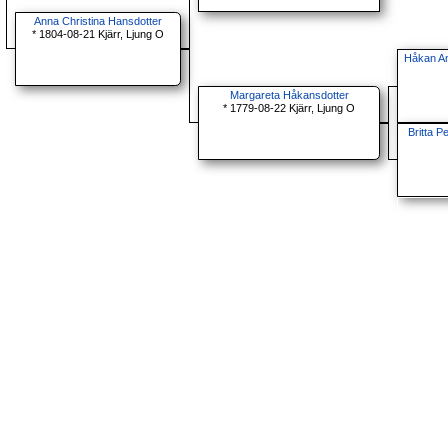
Anna Christina Hansdotter
* 1804-08-21 Kjärr, Ljung O
Håkan A
Margareta Håkansdotter
* 1779-08-22 Kjärr, Ljung O
Britta P