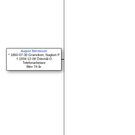
August Berntsson
* 1860-07-30 Granviken, Naglum P
† 1934-12-08 Ödsmål O
Telefonarbetare
Blev 74 år