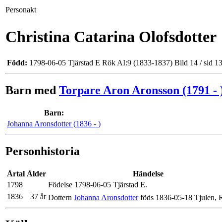
Personakt
Christina Catarina Olofsdotter
Född:
1798-06-05 Tjärstad E
Rök AI:9 (1833-1837) Bild 14 / sid
Barn med
Torpare Aron Aronsson (1791 - 
Barn:
Johanna Aronsdotter (1836 - )
Personhistoria
Årtal
Ålder
Händelse
1798
Födelse 1798-06-05 Tjärstad E.
1836
37 år
Dottern
Johanna Aronsdotter
föds 1836-05-18 Tjulen, 