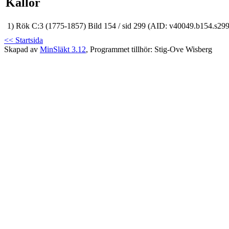
Källor
1)
Rök C:3 (1775-1857) Bild 154 / sid 299 (AID: v40049.b154.s
<< Startsida
Skapad av
MinSläkt 3.12
, Programmet tillhör: Stig-Ove Wisberg