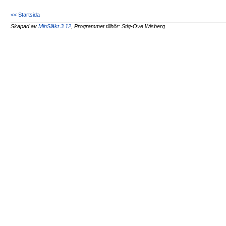
<< Startsida
Skapad av
MinSläkt 3.12
, Programmet tillhör: Stig-Ove Wisberg