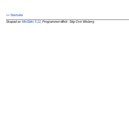
<< Startsida
Skapad av
MinSläkt 3.12
, Programmet tillhör: Stig-Ove Wisberg