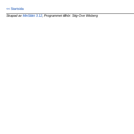
<< Startsida
Skapad av
MinSläkt 3.12
, Programmet tillhör: Stig-Ove Wisberg