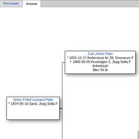
Personakt
Antavla
Carl Johan Palm
* 1831-12-17 Anderstorp Nr 39, Svenarum F
† 1886-09-09 Krushagen 3, Jkpg Sofia F
Arbetskarl
Blev 54 år
Anton Fritiof Leonard Palm
* 1874-05-10 Sand, Jkpg Sofia F