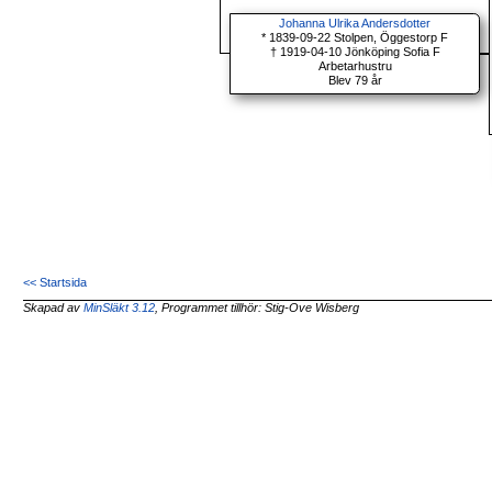
Johanna Ulrika Andersdotter
* 1839-09-22 Stolpen, Öggestorp F
† 1919-04-10 Jönköping Sofia F
Arbetarhustru
Blev 79 år
<< Startsida
Skapad av
MinSläkt 3.12
, Programmet tillhör: Stig-Ove Wisberg