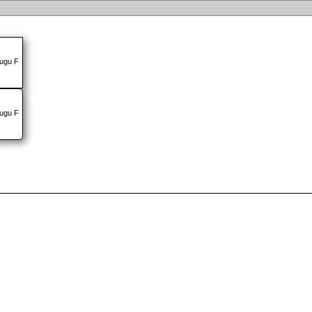
tugu F
tugu F