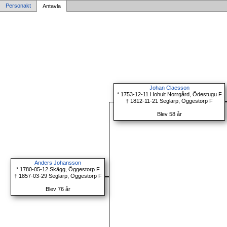
Personakt
Antavla
Johan Claesson
* 1753-12-11 Hohult Norrgård, Ödestugu F
† 1812-11-21 Seglarp, Öggestorp F
Blev 58 år
Anders Johansson
* 1780-05-12 Skägg, Öggestorp F
† 1857-03-29 Seglarp, Öggestorp F
Blev 76 år