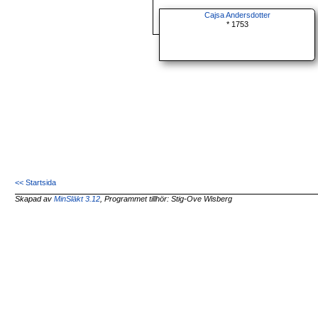
Cajsa Andersdotter
* 1753
<< Startsida
Skapad av
MinSläkt 3.12
, Programmet tillhör: Stig-Ove Wisberg