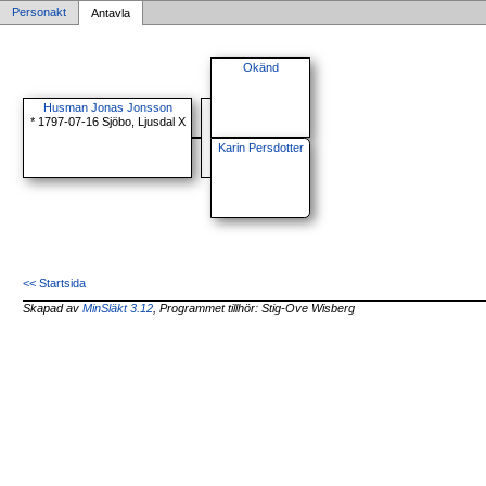
Personakt
Antavla
Okänd
Husman Jonas Jonsson
* 1797-07-16 Sjöbo, Ljusdal X
Karin Persdotter
<< Startsida
Skapad av
MinSläkt 3.12
, Programmet tillhör: Stig-Ove Wisberg